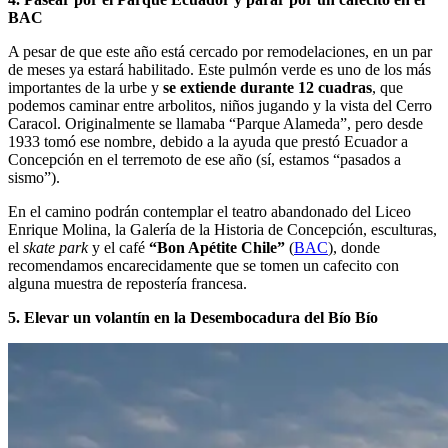
BAC
A pesar de que este año está cercado por remodelaciones, en un par
de meses ya estará habilitado. Este pulmón verde es uno de los más
importantes de la urbe y
se extiende durante 12 cuadras
, que
podemos caminar entre arbolitos, niños jugando y la vista del Cerro
Caracol. Originalmente se llamaba “Parque Alameda”, pero desde
1933 tomó ese nombre, debido a la ayuda que prestó Ecuador a
Concepción en el terremoto de ese año (sí, estamos “pasados a
sismo”).
En el camino podrán contemplar el teatro abandonado del Liceo
Enrique Molina, la Galería de la Historia de Concepción, esculturas,
el
skate park
y el café
“Bon Apétite Chile”
(
BAC
), donde
recomendamos encarecidamente que se tomen un cafecito con
alguna muestra de repostería francesa.
5. Elevar un volantín en la Desembocadura del Bío Bío