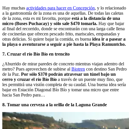
Hay muchas
actividades para hacer en Concepción
, y lo relacionado
a la gastronomía de la zona es una de aquellas. De todas las caletas
de la zona, esta es mi favorita, porque
está a la distancia de una
micro (Buses Puchacay) y sólo sale $470 tomarla.
Hay que bajar
al final del recorrido, donde se encontrarán con una larga calle llena
de cocinerías que ofrecen pescado frito, mariscales, empanadas y
otras delicias. Si quiere bajar la comida, es buena
idea ir a pasear a
la playa o aventurarse a seguir a pie hasta la Playa Ramuntcho.
7. Cruzar el río Bío Bío en trencito
¿Aburrido de mirar paredes de concreto mientras viajan adentro del
metro? Pues aprovechen de subirse al
Biotren
con destino San Pedro
de la Paz.
Por sólo $370 podrán atravesar un túnel bajo un
cerro y cruzar el río Bío Bío
a través de un puente muy fino, que
les permitirá una visión completa de su caudal. Una buena idea sería
bajar en Estación Diagonal Bío Bío y tomar una micro que entre
hacia San Pedro para…
8. Tomar una cerveza a la orilla de la Laguna Grande