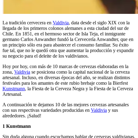
La tradición cervecera en
Valdivia
, data desde el siglo XIX con la
llegada de los primeros colonos alemanes a esta ciudad del sur de
Chile. En 1851, en el hermoso sector de Isla Teja, el inmigrante
germano Carlos Anwandter fundó la Cervecería Anwandter, que en
un principio sólo era para abastecer el consumo familiar. Su éxito
fue tal, que no le quedó otra que aumentar la producción y expandir
su negocio para el deleite de los valdivianos.
Hoy por hoy, con más de 10 marcas de cervezas elaboradas en la
zona,
Valdivia
se posiciona como la capital nacional de la cerveza
artesanal. Incluso, en diversas épocas del año, se realizan distintos
festivales para los amantes de este rubio brebaje como la Bierfest
Kunstmann
, la Fiesta de la Cerveza Negra y la Fiesta de la Cerveza
Artesanal.
A continuación te dejamos 10 de las mejores cervezas artesanales
con sus respectivas variedades producidas en
Valdivia
y sus
alrededores. ¡Salud!
1 Kunstmann
Sin duda alguna cuando escuchamos hablar de cervezas valdivianas,