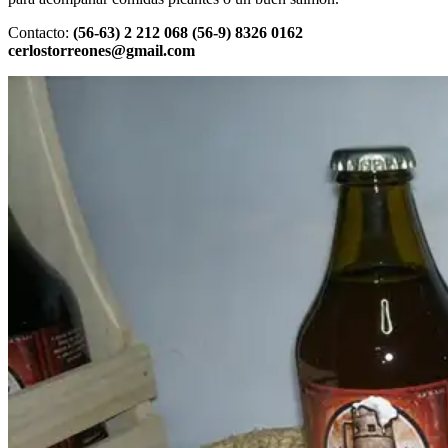
Contacto:
(56-63) 2 212 068 (56-9) 8326 0162
cerlostorreones@gmail.com