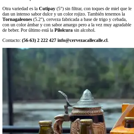
Otra variedad es la
Cutipay
(5°)
sin filtrar, con toques de miel que le
dan un intenso sabor dulce y un color rojizo. También tenemos la
Tornagaleones
(5.2°), cerveza fabricada a base de trigo y cebada,
con un color ámbar y con sabor amargo pero a la vez muy agradable
de beber. Por último está la
Pilolcura
sin alcohol.
Contacto:
(56-63) 2 222 427 info@cervezacallecalle.cl
.