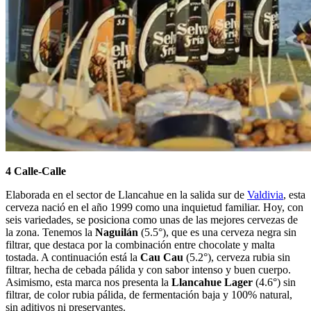
4 Calle-Calle
Elaborada en el sector de Llancahue en la salida sur de
Valdivia
, esta
cerveza nació en el año 1999 como una inquietud familiar. Hoy, con
seis variedades, se posiciona como unas de las mejores cervezas de
la zona. Tenemos la
Naguilán
(5.5°), que es una cerveza negra sin
filtrar, que destaca por la combinación entre chocolate y malta
tostada. A continuación está la
Cau Cau
(5.2°), cerveza rubia sin
filtrar, hecha de cebada pálida y con sabor intenso y buen cuerpo.
Asimismo, esta marca nos presenta la
Llancahue
Lager
(4.6°) sin
filtrar, de color rubia pálida, de fermentación baja y 100% natural,
sin aditivos ni preservantes.