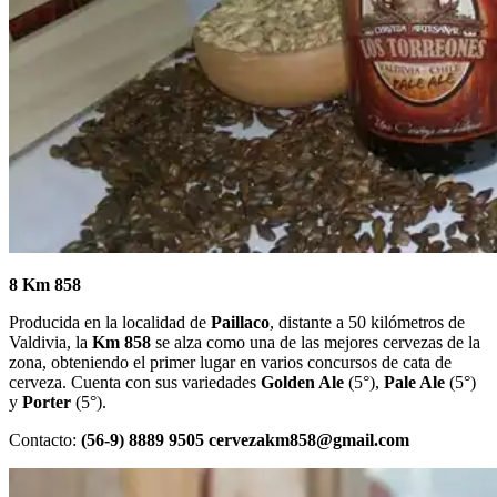
8 Km 858
Producida en la localidad de
Paillaco
, distante a 50 kilómetros de
Valdivia, la
Km 858
se alza como una de las mejores cervezas de la
zona, obteniendo el primer lugar en varios concursos de cata de
cerveza. Cuenta con sus variedades
Golden Ale
(5°),
Pale Ale
(5°)
y
Porter
(5°).
Contacto:
(56-9) 8889 9505 cervezakm858@gmail.com