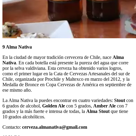
9 Alma Nativa
En la ciudad de mayor tradición cervecera de Chile, nace
Alma
Nativa
. En cada botella está presente la pureza del agua que corre
por la selva valdiviana. Esta cerveza ha obtenido varios logros,
como el primer lugar en la Cata de Cervezas Artesanales del sur de
Chile, organizada por Prochile y Maltexco en marzo del 2012, y la
Medalla de Bronce en Copa Cervezas de América en septiembre de
ese mismo año.
La Alma Nativa la puedes encontrar en cuatro variedades:
Stout
con
6 grados de alcohol,
Golden Ale
con 5 grados,
Amber Ale
con 7
grados y la más fuerte e intensa de todas, la
Alma Stout
que tiene
10 grados alcohólicos.
Contacto:
cerveza.almanativa@gmail.com