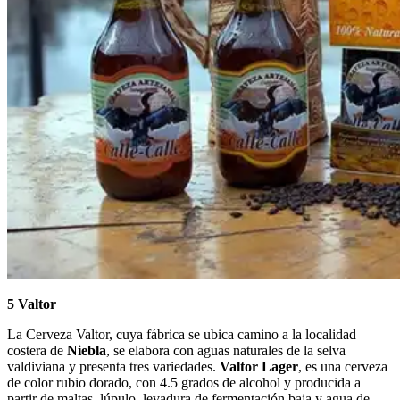
5 Valtor
La Cerveza Valtor, cuya fábrica se ubica camino a la localidad
costera de
Niebla
, se elabora con aguas naturales de la selva
valdiviana y presenta tres variedades.
Valtor Lager
, es una cerveza
de color rubio dorado, con 4.5 grados de alcohol y producida a
partir de maltas, lúpulo, levadura de fermentación baja y agua de