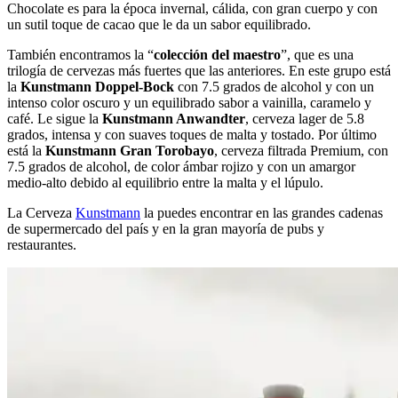
Chocolate es para la época invernal, cálida, con gran cuerpo y con
un sutil toque de cacao que le da un sabor equilibrado.
También encontramos la “
colección del maestro
”, que es una
trilogía de cervezas más fuertes que las anteriores. En este grupo está
la
Kunstmann Doppel-Bock
con 7.5 grados de alcohol y con un
intenso color oscuro y un equilibrado sabor a vainilla, caramelo y
café. Le sigue la
Kunstmann Anwandter
, cerveza lager de 5.8
grados, intensa y con suaves toques de malta y tostado. Por último
está la
Kunstmann Gran Torobayo
, cerveza filtrada Premium, con
7.5 grados de alcohol, de color ámbar rojizo y con un amargor
medio-alto debido al equilibrio entre la malta y el lúpulo.
La Cerveza
Kunstmann
la puedes encontrar en las grandes cadenas
de supermercado del país y en la gran mayoría de pubs y
restaurantes.