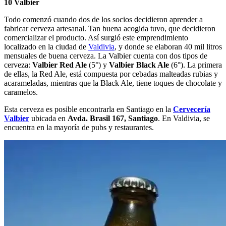
10 Valbier
Todo comenzó cuando dos de los socios decidieron aprender a
fabricar cerveza artesanal. Tan buena acogida tuvo, que decidieron
comercializar el producto. Así surgió este emprendimiento
localizado en la ciudad de
Valdivia
, y donde se elaboran 40 mil litros
mensuales de buena cerveza. La Valbier cuenta con dos tipos de
cerveza:
Valbier Red Ale
(5°) y
Valbier Black Ale
(6°). La primera
de ellas, la Red Ale, está compuesta por cebadas malteadas rubias y
acarameladas, mientras que la Black Ale, tiene toques de chocolate y
caramelos.
Esta cerveza es posible encontrarla en Santiago en la
Cervecería
Valbier
ubicada en
Avda. Brasil 167, Santiago
. En Valdivia, se
encuentra en la mayoría de pubs y restaurantes.