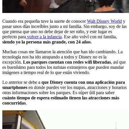
Cuando era pequeña tuve la suerte de conocer
Walt Disney World
y
pasar unos días increíbles junto a mi familia. Sin embargo, soy de las
que piensa que uno no debe dejar de ser niño, y este lugar es
perfecto para
volver a la infancia
. Ese año volví con mi familia,
siendo yo la persona más grande, con 24 años
.
Muchas cosas me llamaron la atención que han ido cambiando. La
tecnología nos ha ido atrapando a todos y Disney no es la
excepción.
Los parques cuentan con redes wifi liberadas
, así que
es buenísimo para todos los turistas extranjeros que pueden mandar
imágenes a tiempo real de lo que están viviendo.
Lo anterior se debe a
que Disney cuenta con una aplicación para
smartphones
en donde puedes ver los mapas, atracciones y horarios
otras informaciones sobre los parques. Es súper útil para saber
cuánto tiempo de espera estimado tienen las atracciones más
concurridas
.