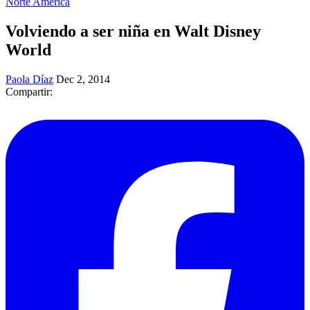
Norte América
Volviendo a ser niña en Walt Disney
World
Paola Díaz
Dec 2, 2014
Compartir: