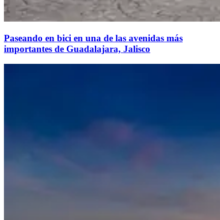
Paseando en bici en una de las avenidas más
importantes de Guadalajara, Jalisco