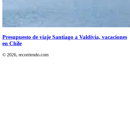
Presupuesto de viaje Santiago a Valdivia, vacaciones
en Chile
© 2026,
recorriendo.com