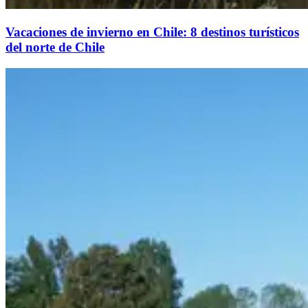
Vacaciones de invierno en Chile: 8 destinos turísticos
del norte de Chile