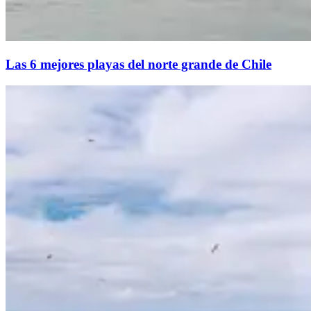
Las 6 mejores playas del norte grande de Chile