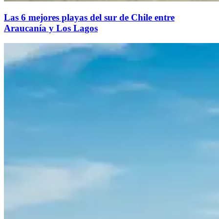
Las 6 mejores playas del sur de Chile entre
Araucanía y Los Lagos