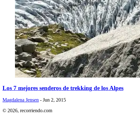
​Los 7 mejores senderos de trekking de los Alpes
Magdalena Jensen
- Jun 2, 2015
© 2026,
recorriendo.com