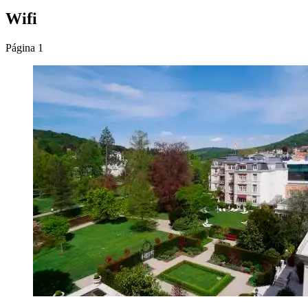
Wifi
Página 1