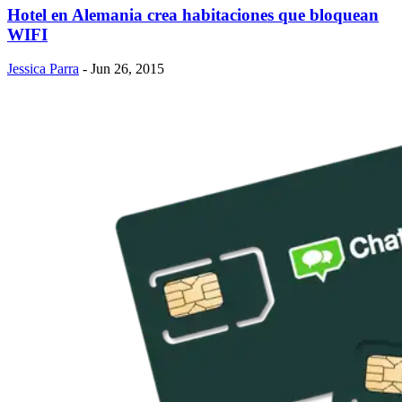
Hotel en Alemania crea habitaciones que bloquean
WIFI
Jessica Parra
- Jun 26, 2015