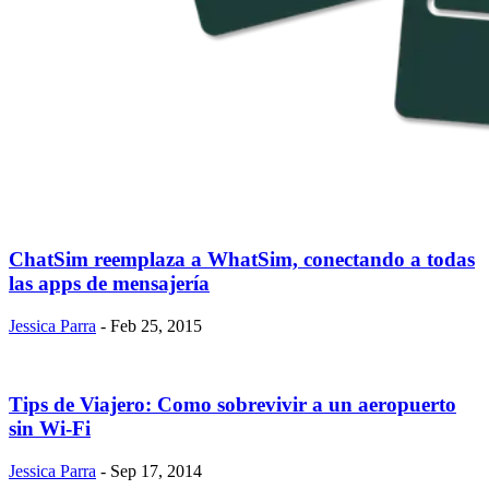
ChatSim reemplaza a WhatSim, conectando a todas
las apps de mensajería
Jessica Parra
- Feb 25, 2015
Tips de Viajero: Como sobrevivir a un aeropuerto
sin Wi-Fi
Jessica Parra
- Sep 17, 2014