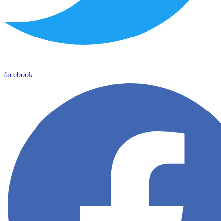
facebook