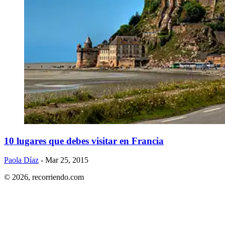
10 lugares que debes visitar en Francia
Paola Díaz
- Mar 25, 2015
© 2026,
recorriendo.com