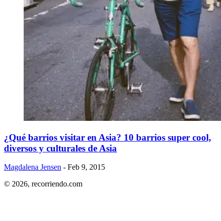
¿Qué barrios visitar en Asia? 10 barrios super cool,
diversos y culturales de Asia
Magdalena Jensen
- Feb 9, 2015
© 2026,
recorriendo.com