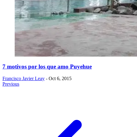
7 motivos por los que amo Puyehue
Francisco Javier Leay
- Oct 6, 2015
Previous