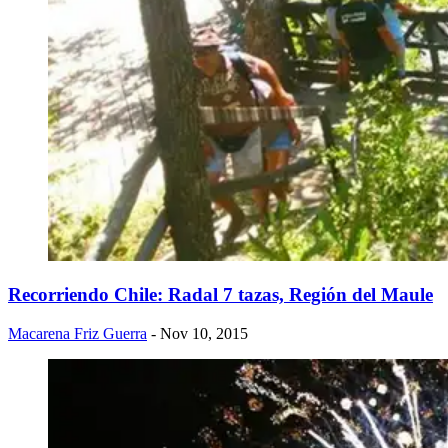
Recorriendo Chile: Radal 7 tazas, Región del Maule
Macarena Friz Guerra
- Nov 10, 2015