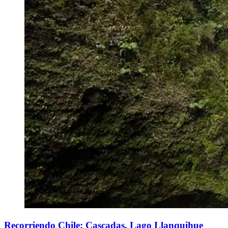
Recorriendo Chile: Cascadas, Lago Llanquihue