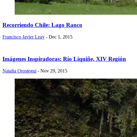
Recorriendo Chile: Lago Ranco
Francisco Javier Leay
- Dec 1, 2015
Imágenes Inspiradoras: Río Liquiñe, XIV Región
Natalia Orostegui
- Nov 29, 2015