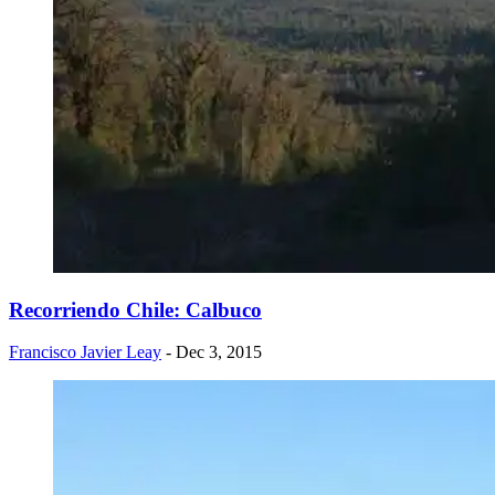
Recorriendo Chile: Calbuco
Francisco Javier Leay
- Dec 3, 2015