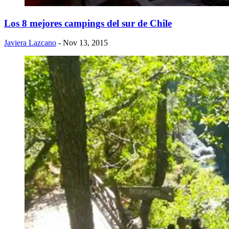
Los 8 mejores campings del sur de Chile
Javiera Lazcano
- Nov 13, 2015