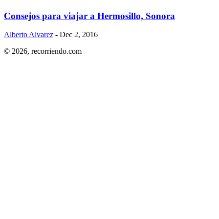
Consejos para viajar a Hermosillo, Sonora
Alberto Alvarez
- Dec 2, 2016
© 2026,
recorriendo.com