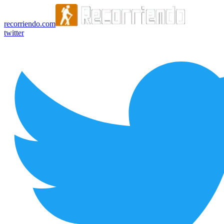
recorriendo.com
twitter