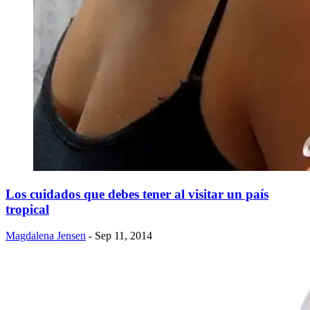
​Los cuidados que debes tener al visitar un país
tropical
Magdalena Jensen
- Sep 11, 2014