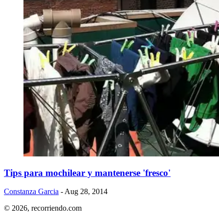
Tips para mochilear y mantenerse 'fresco'
Constanza Garcia
- Aug 28, 2014
© 2026,
recorriendo.com