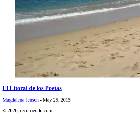
​El Litoral de los Poetas
Magdalena Jensen
- May 25, 2015
© 2026,
recorriendo.com