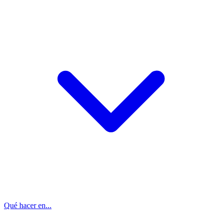
Qué hacer en...