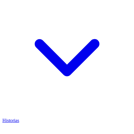
Historias