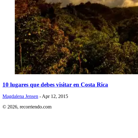
​10 lugares que debes visitar en Costa Rica
Magdalena Jensen
- Apr 12, 2015
© 2026,
recorriendo.com