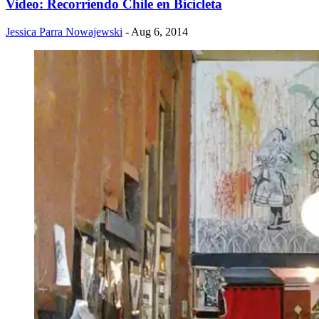
Video: Recorriendo Chile en Bicicleta
Jessica Parra Nowajewski
- Aug 6, 2014