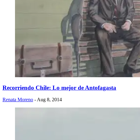
Recorriendo Chile: Lo mejor de Antofagasta
Renata Moreno
- Aug 8, 2014