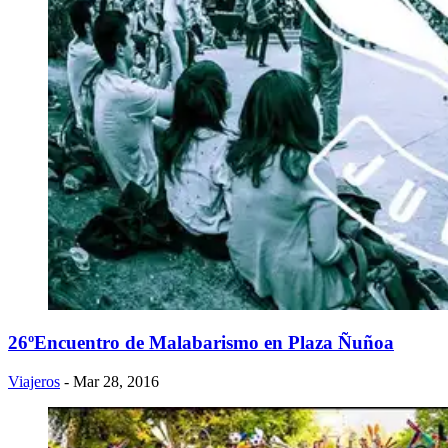
26ºEncuentro de Malabarismo en Plaza Ñuñoa
Viajeros
- Mar 28, 2016