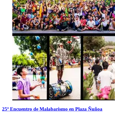
25º Encuentro de Malabarismo en Plaza Ñuñoa