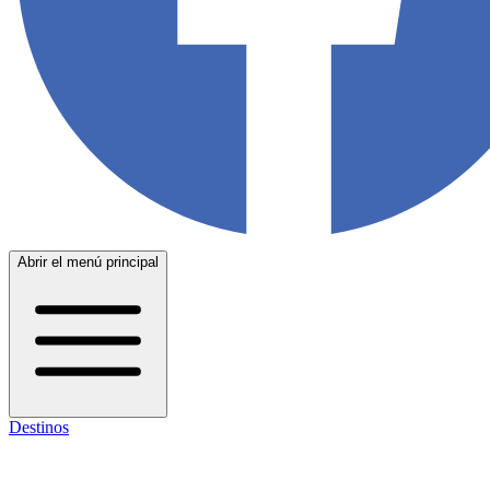
Abrir el menú principal
Destinos