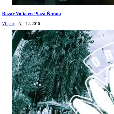
Bazar Volta en Plaza Ñuñoa
Viajeros
- Apr 12, 2016