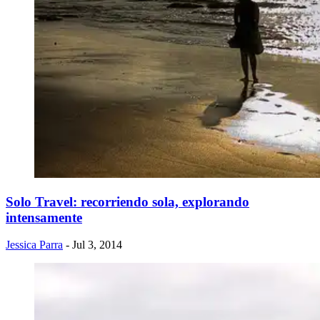
Solo Travel: recorriendo sola, explorando
intensamente
Jessica Parra
- Jul 3, 2014