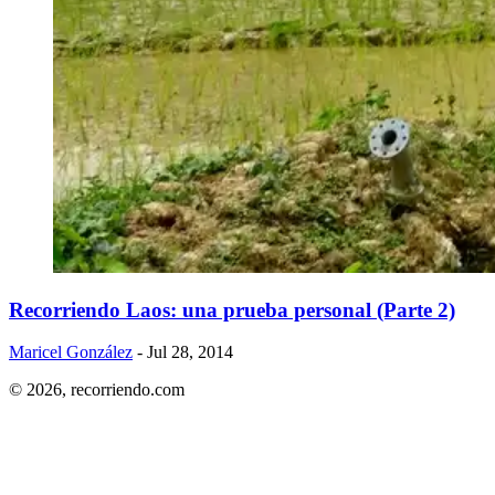
Recorriendo Laos: una prueba personal (Parte 2)
Maricel González
- Jul 28, 2014
© 2026,
recorriendo.com