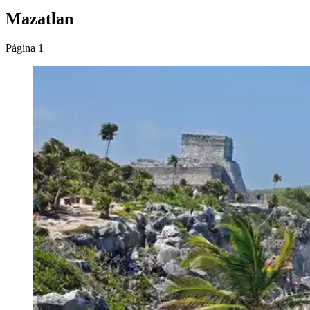
Mazatlan
Página 1