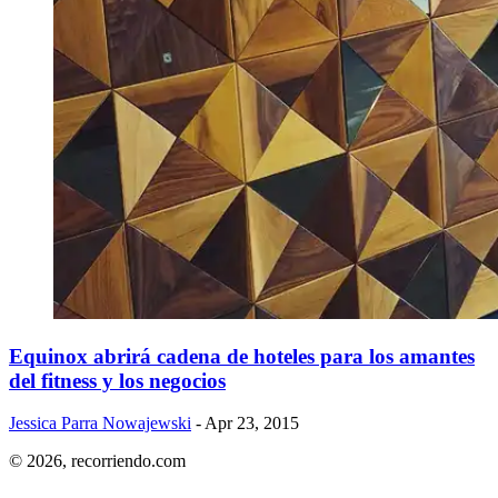
Equinox abrirá cadena de hoteles para los amantes
del fitness y los negocios
Jessica Parra Nowajewski
- Apr 23, 2015
© 2026,
recorriendo.com