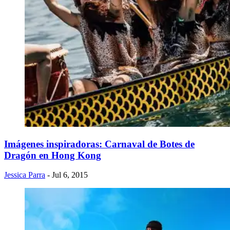
Imágenes inspiradoras: Carnaval de Botes de
Dragón en Hong Kong
Jessica Parra
- Jul 6, 2015