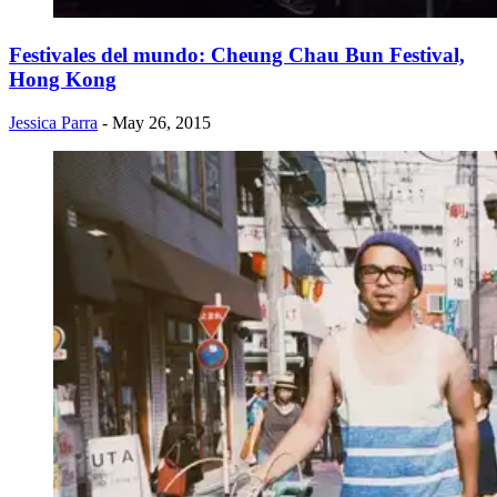
Festivales del mundo: Cheung Chau Bun Festival,
Hong Kong
Jessica Parra
- May 26, 2015