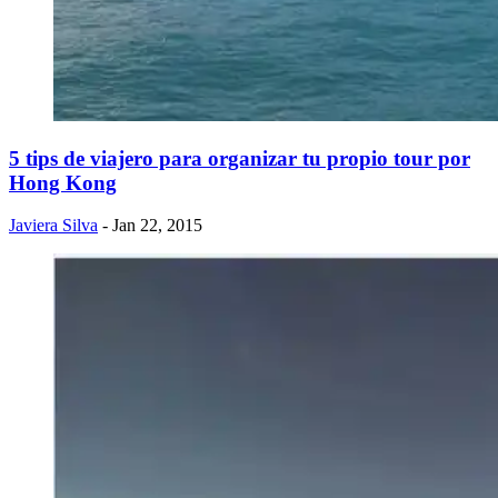
5 tips de viajero para organizar tu propio tour por
Hong Kong
Javiera Silva
- Jan 22, 2015