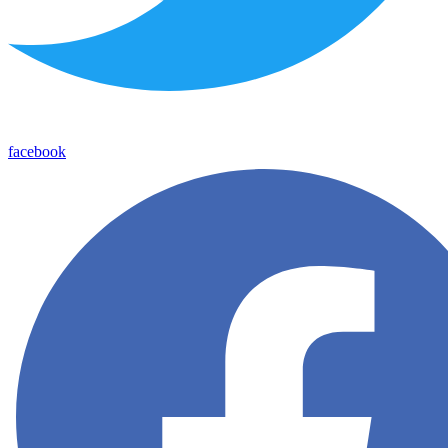
facebook