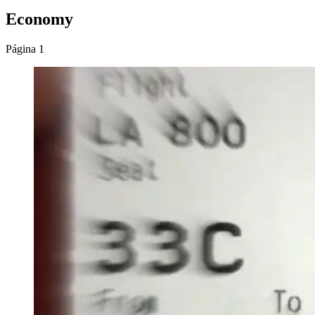
Economy
Página 1