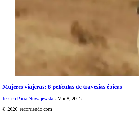
Mujeres viajeras: 8 películas de travesías épicas
Jessica Parra Nowajewski
- Mar 8, 2015
© 2026,
recorriendo.com