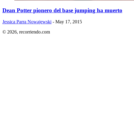
Dean Potter pionero del base jumping ha muerto
Jessica Parra Nowajewski
- May 17, 2015
© 2026,
recorriendo.com