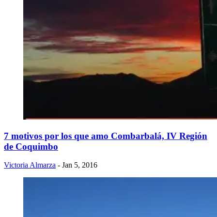
7 motivos por los que amo Combarbalá, IV Región
de Coquimbo
Victoria Almarza
- Jan 5, 2016