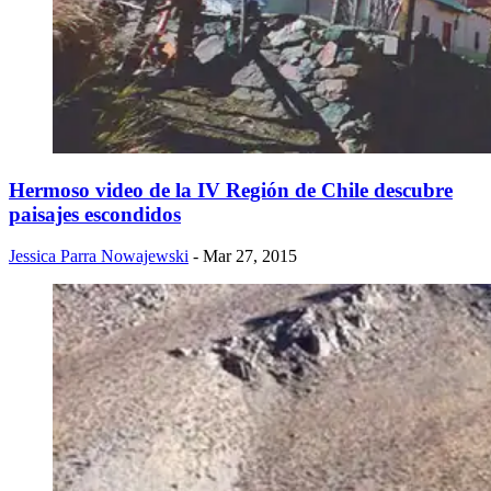
Hermoso video de la IV Región de Chile descubre
paisajes escondidos
Jessica Parra Nowajewski
- Mar 27, 2015