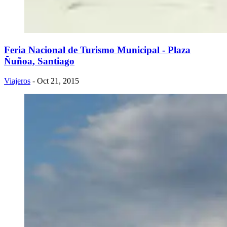
Feria Nacional de Turismo Municipal - Plaza
Ñuñoa, Santiago
Viajeros
- Oct 21, 2015