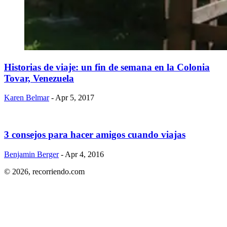
Historias de viaje: un fin de semana en la Colonia
Tovar, Venezuela
Karen Belmar
- Apr 5, 2017
3 consejos para hacer amigos cuando viajas
Benjamin Berger
- Apr 4, 2016
© 2026,
recorriendo.com