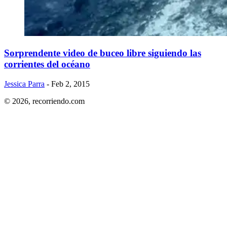
Sorprendente video de buceo libre siguiendo las
corrientes del océano
Jessica Parra
- Feb 2, 2015
© 2026,
recorriendo.com