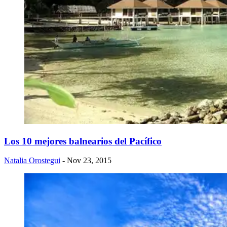
Los 10 mejores balnearios del Pacífico
Natalia Orostegui
- Nov 23, 2015