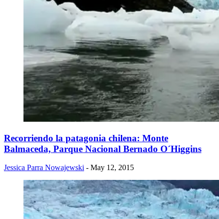
Recorriendo la patagonia chilena: Monte
Balmaceda, Parque Nacional Bernado O´Higgins
Jessica Parra Nowajewski
- May 12, 2015