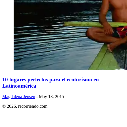
​10 lugares perfectos para el ecoturismo en
Latinoamérica
Magdalena Jensen
- May 13, 2015
© 2026,
recorriendo.com