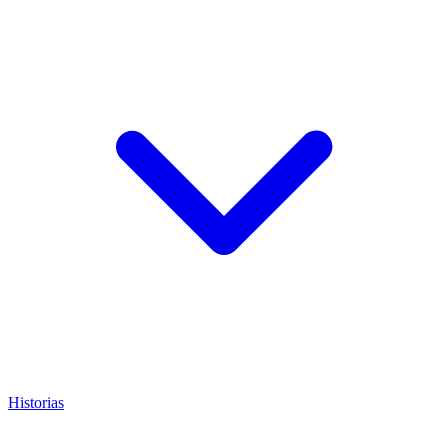
Historias