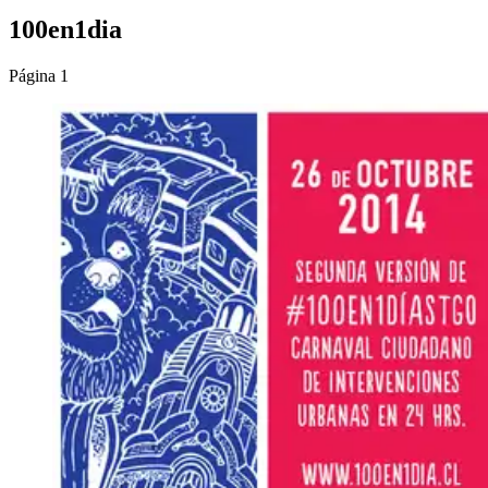
100en1dia
Página 1