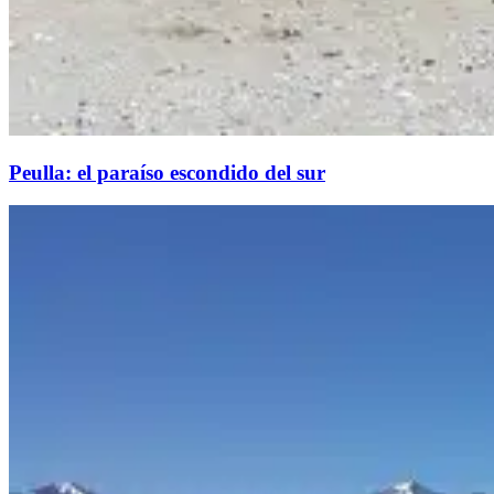
Peulla: el paraíso escondido del sur