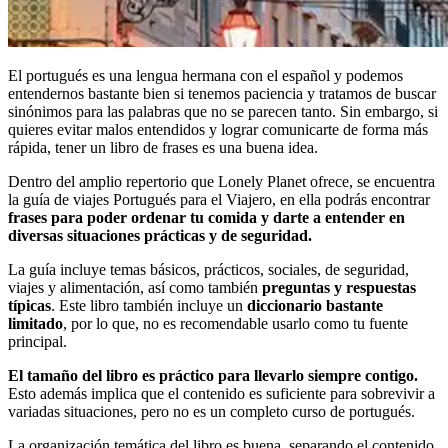
El portugués es una lengua hermana con el español y podemos
entendernos bastante bien si tenemos paciencia y tratamos de buscar
sinónimos para las palabras que no se parecen tanto. Sin embargo, si
quieres evitar malos entendidos y lograr comunicarte de forma más
rápida, tener un libro de frases es una buena idea.
Dentro del amplio repertorio que Lonely Planet ofrece, se encuentra
la guía de viajes Portugués para el Viajero, en ella podrás encontrar
frases para poder ordenar tu comida y darte a entender en
diversas situaciones prácticas y de seguridad.
La guía incluye temas básicos, prácticos, sociales, de seguridad,
viajes y alimentación, así como también
preguntas y respuestas
típicas
. Este libro también incluye un
diccionario bastante
limitado
, por lo que, no es recomendable usarlo como tu fuente
principal.
El tamaño del libro es práctico para llevarlo siempre contigo.
Esto además implica que el contenido es suficiente para sobrevivir a
variadas situaciones, pero no es un completo curso de portugués.
La organización temática del libro es buena, separando el contenido