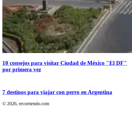
10 consejos para visitar Ciudad de México "El DF"
por primera vez
7 destinos para viajar con perro en Argentina
© 2026,
recorriendo.com