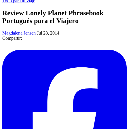
Todo para tu viaje
​Review Lonely Planet Phrasebook
Portugués para el Viajero
Magdalena Jensen
Jul 28, 2014
Compartir: