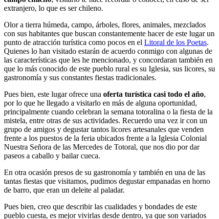
extranjero, lo que es ser chileno.
Olor a tierra húmeda, campo, árboles, flores, animales, mezclados
con sus habitantes que buscan constantemente hacer de este lugar un
punto de atracción turística como pocos en el
Litoral de los Poetas
.
Quienes lo han visitado estarán de acuerdo conmigo con algunas de
las características que les he mencionado, y concordaran también en
que lo más conocido de este pueblo rural es su Iglesia, sus licores, su
gastronomía y sus constantes fiestas tradicionales.
Pues bien, este lugar ofrece una
oferta turística casi todo el año
,
por lo que he llegado a visitarlo en más de alguna oportunidad,
principalmente cuando celebran la semana totoralina o la fiesta de la
mistela, entre otras de sus actividades. Recuerdo una vez ir con un
grupo de amigos y degustar tantos licores artesanales que venden
frente a los puestos de la feria ubicados frente a la Iglesia Colonial
Nuestra Señora de las Mercedes de Totoral, que nos dio por dar
paseos a caballo y bailar cueca.
En otra ocasión presos de su gastronomía y también en una de las
tantas fiestas que visitamos, pudimos degustar empanadas en horno
de barro, que eran un deleite al paladar.
Pues bien, creo que describir las cualidades y bondades de este
pueblo cuesta, es mejor vivirlas desde dentro, ya que son variados