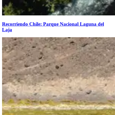
Recorriendo Chile: Parque Nacional Laguna del
Laja