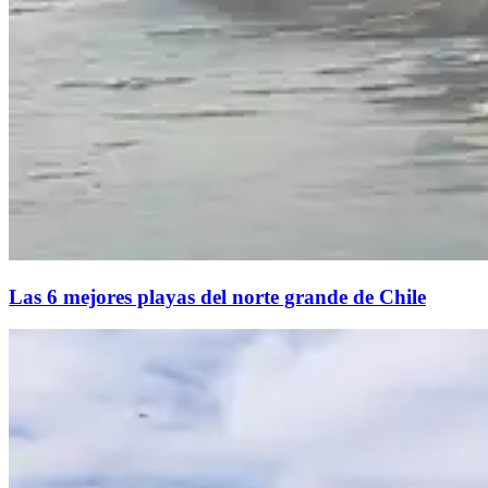
Las 6 mejores playas del norte grande de Chile