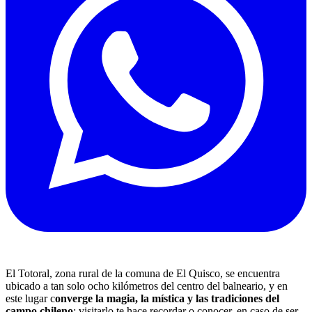
El Totoral, zona rural de la comuna de El Quisco, se encuentra
ubicado a tan solo ocho kilómetros del centro del balneario, y en
este lugar c
onverge la magia, la mística y las tradiciones del
campo chileno
; visitarlo te hace recordar o conocer, en caso de ser