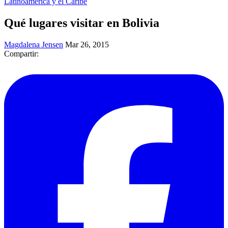
Latinoamérica y el Caribe
​Qué lugares visitar en Bolivia
Magdalena Jensen
Mar 26, 2015
Compartir: