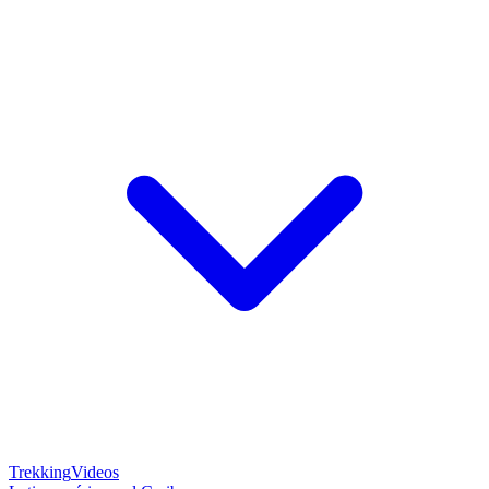
Trekking
Videos