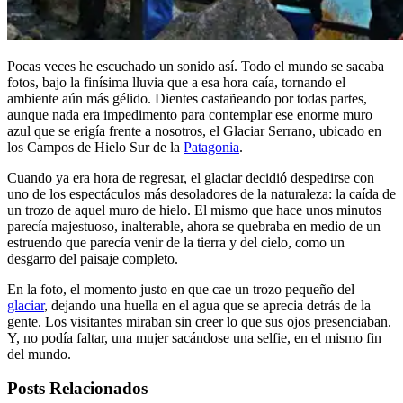
Pocas veces he escuchado un sonido así. Todo el mundo se sacaba
fotos, bajo la finísima lluvia que a esa hora caía, tornando el
ambiente aún más gélido. Dientes castañeando por todas partes,
aunque nada era impedimento para contemplar ese enorme muro
azul que se erigía frente a nosotros, el Glaciar Serrano, ubicado en
los Campos de Hielo Sur de la
Patagonia
.
Cuando ya era hora de regresar, el glaciar decidió despedirse con
uno de los espectáculos más desoladores de la naturaleza: la caída de
un trozo de aquel muro de hielo. El mismo que hace unos minutos
parecía majestuoso, inalterable, ahora se quebraba en medio de un
estruendo que parecía venir de la tierra y del cielo, como un
desgarro del paisaje completo.
En la foto, el momento justo en que cae un trozo pequeño del
glaciar
, dejando una huella en el agua que se aprecia detrás de la
gente. Los visitantes miraban sin creer lo que sus ojos presenciaban.
Y, no podía faltar, una mujer sacándose una selfie, en el mismo fin
del mundo.
Posts Relacionados