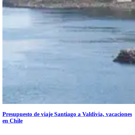
Presupuesto de viaje Santiago a Valdivia, vacaciones
en Chile