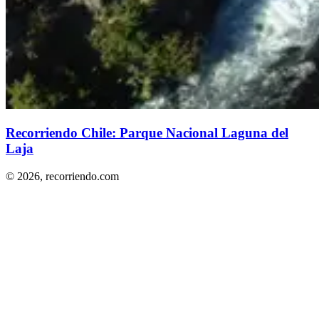
Recorriendo Chile: Parque Nacional Laguna del
Laja
© 2026,
recorriendo.com