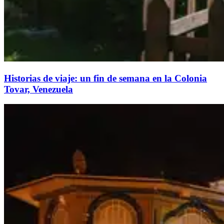
Historias de viaje: un fin de semana en la Colonia
Tovar, Venezuela