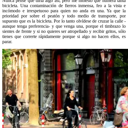
Nunca pensé que diría algo así, pero me molestó que hubiera tanta
bicicleta. Una contaminación de fierros inmensa, feo a la vista e
incómodo e irrespetuoso para quien no anda en una. Ya que la
prioridad por sobre el peatón y todo medio de transporte, por
supuesto que es la bicicleta. Por lo tanto olvídese de cruzar la calle -
aunque tenga preferencia- y que venga una, porque el timbrazo lo
sientes de frente y si no quieres ser atropellado y recibir gritos, sólo
tienes que correrte rápidamente porque si algo no hacen ellos, es
parar.