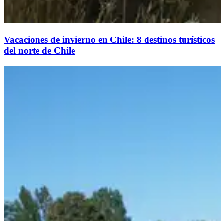
Vacaciones de invierno en Chile: 8 destinos turísticos
del norte de Chile