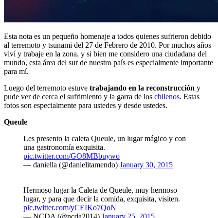
Esta nota es un pequeño homenaje a todos quienes sufrieron debido
al terremoto y tsunami del 27 de Febrero de 2010. Por muchos años
viví y trabaje en la zona, y si bien me considero una ciudadana del
mundo, esta área del sur de nuestro país es especialmente importante
para mí.
Luego del terremoto estuve
trabajando en la reconstrucción
y
pude ver de cerca el sufrimiento y la garra de los
chilenos
. Estas
fotos son especialmente para ustedes y desde ustedes.
Queule
Les presento la caleta Queule, un lugar mágico y con
una gastronomía exquisita.
pic.twitter.com/GO8MBbuywo
— daniella (@danielitamendo)
January 30, 2015
Hermoso lugar la Caleta de Queule, muy hermoso
lugar, y para que decir la comida, exquisita, visiten.
pic.twitter.com/yCEIKo7QoN
— NCDA (@ncda2014)
January 25, 2015