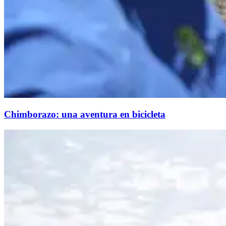
Chimborazo: una aventura en bicicleta