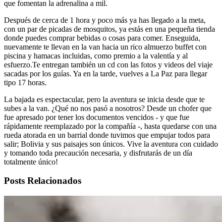
que fomentan la adrenalina a mil.
Después de cerca de 1 hora y poco más ya has llegado a la meta,
con un par de picadas de mosquitos, ya estás en una pequeña tienda
donde puedes comprar bebidas o cosas para comer. Enseguida,
nuevamente te llevan en la van hacia un rico almuerzo buffet con
piscina y hamacas incluidas, como premio a la valentía y al
esfuerzo.Te entregan también un cd con las fotos y videos del viaje
sacadas por los guías. Ya en la tarde, vuelves a La Paz para llegar
tipo 17 horas.
La bajada es espectacular, pero la aventura se inicia desde que te
subes a la van. ¿Qué no nos pasó a nosotros? Desde un chofer que
fue apresado por tener los documentos vencidos - y que fue
rápidamente reemplazado por la compañía -, hasta quedarse con una
rueda atorada en un barrial donde tuvimos que empujar todos para
salir; Bolivia y sus paisajes son únicos. Vive la aventura con cuidado
y tomando toda precaución necesaria, y disfrutarás de un día
totalmente único!
Posts Relacionados