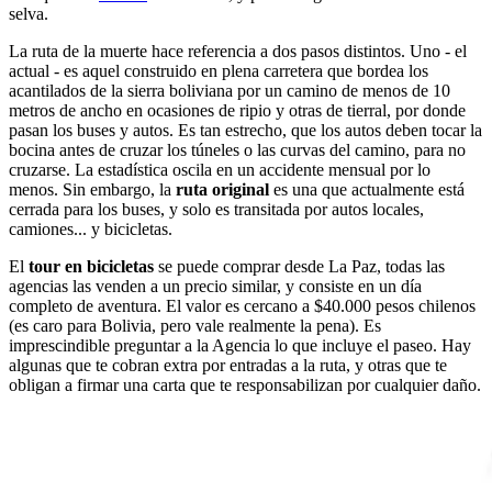
selva.
La ruta de la muerte hace referencia a dos pasos distintos. Uno - el
actual - es aquel construido en plena carretera que bordea los
acantilados de la sierra boliviana por un camino de menos de 10
metros de ancho en ocasiones de ripio y otras de tierral, por donde
pasan los buses y autos. Es tan estrecho, que los autos deben tocar la
bocina antes de cruzar los túneles o las curvas del camino, para no
cruzarse. La estadística oscila en un accidente mensual por lo
menos. Sin embargo, la
ruta original
es una que actualmente está
cerrada para los buses, y solo es transitada por autos locales,
camiones... y bicicletas.
El
tour en bicicletas
se puede comprar desde La Paz, todas las
agencias las venden a un precio similar, y consiste en un día
completo de aventura. El valor es cercano a $40.000 pesos chilenos
(es caro para Bolivia, pero vale realmente la pena). Es
imprescindible preguntar a la Agencia lo que incluye el paseo. Hay
algunas que te cobran extra por entradas a la ruta, y otras que te
obligan a firmar una carta que te responsabilizan por cualquier daño.