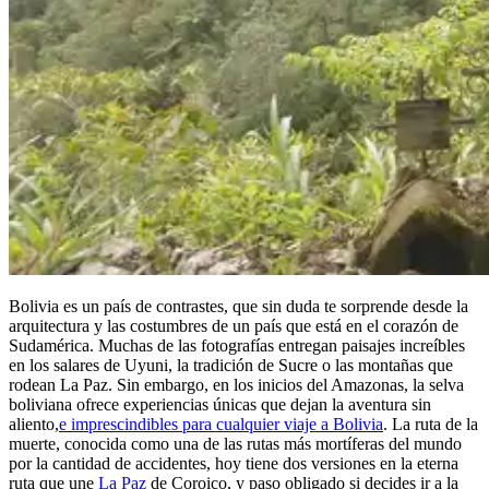
Bolivia es un país de contrastes, que sin duda te sorprende desde la
arquitectura y las costumbres de un país que está en el corazón de
Sudamérica. Muchas de las fotografías entregan paisajes increíbles
en los salares de Uyuni, la tradición de Sucre o las montañas que
rodean La Paz. Sin embargo, en los inicios del Amazonas, la selva
boliviana ofrece experiencias únicas que dejan la aventura sin
aliento,
e imprescindibles para cualquier viaje a Bolivia
. La ruta de la
muerte, conocida como una de las rutas más mortíferas del mundo
por la cantidad de accidentes, hoy tiene dos versiones en la eterna
ruta que une
La Paz
de Coroico, y paso obligado si decides ir a la