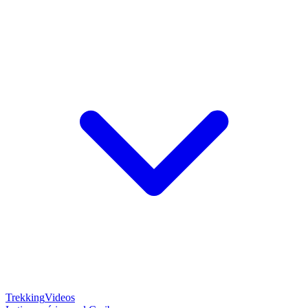
Trekking
Videos