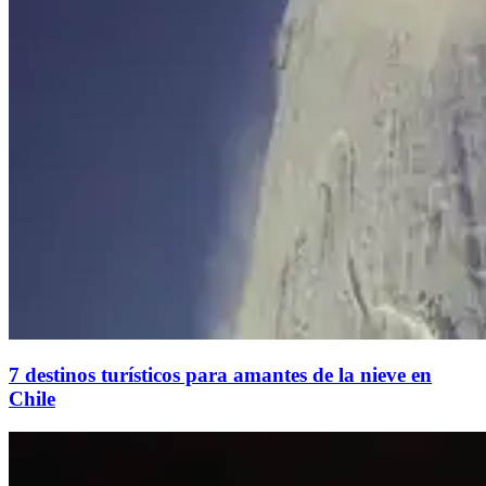
7 destinos turísticos para amantes de la nieve en
Chile