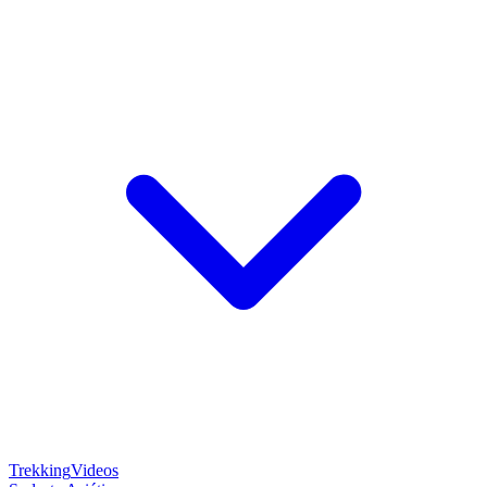
Trekking
Videos