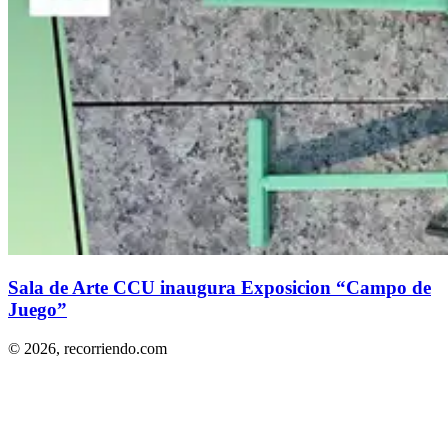
Sala de Arte CCU inaugura Exposicion “Campo de
Juego”
© 2026,
recorriendo.com