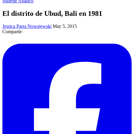
Sudeste Asiático
El distrito de Ubud, Bali en 1981
Jessica Parra Nowajewski
May 5, 2015
Compartir: