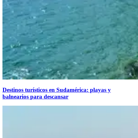
Destinos turísticos en Sudamérica: playas y
balnearios para descansar