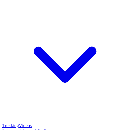
Trekking
Videos