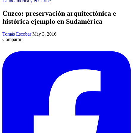
Latinoamérica y el Caribe
Cuzco: preservación arquitectónica e
histórica ejemplo en Sudamérica
Tomás Escobar
May 3, 2016
Compartir: