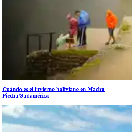
Cuándo es el invierno boliviano en Machu
Picchu/Sudamérica