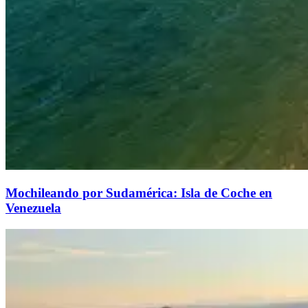
Mochileando por Sudamérica: Isla de Coche en
Venezuela