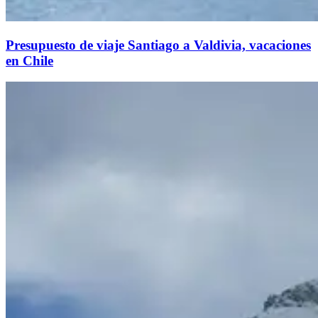
Presupuesto de viaje Santiago a Valdivia, vacaciones
en Chile