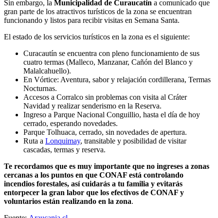
Sin embargo, la
Municipalidad de Curaucatín
a comunicado que
gran parte de los atractivos turísticos de la zona se encuentran
funcionando y listos para recibir visitas en Semana Santa.
El estado de los servicios turísticos en la zona es el siguiente:
Curacautín se encuentra con pleno funcionamiento de sus
cuatro termas (Malleco, Manzanar, Cañón del Blanco y
Malalcahuello).
En Vórtice: Aventura, sabor y relajación cordillerana, Termas
Nocturnas.
Accesos a Corralco sin problemas con visita al Cráter
Navidad y realizar senderismo en la Reserva.
Ingreso a Parque Nacional Conguillio, hasta el día de hoy
cerrado, esperando novedades.
Parque Tolhuaca, cerrado, sin novedades de apertura.
Ruta a
Lonquimay
, transitable y posibilidad de visitar
cascadas, termas y reserva.
Te recordamos que es muy importante que no ingreses a zonas
cercanas a los puntos en que CONAF está controlando
incendios forestales, así cuidarás a tu familia y evitarás
entorpecer la gran labor que los efectivos de CONAF y
voluntarios están realizando en la zona
.
Fuente:
Araucania.cl