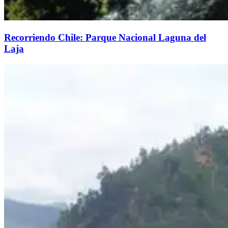
Recorriendo Chile: Parque Nacional Laguna del
Laja