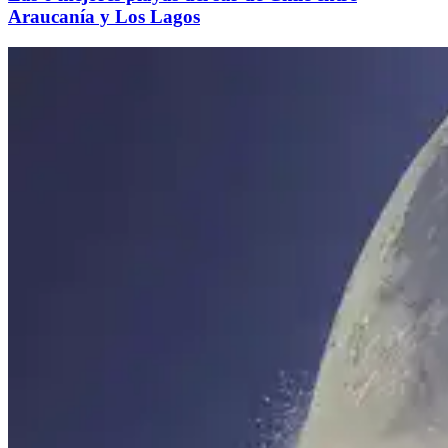
Araucanía y Los Lagos