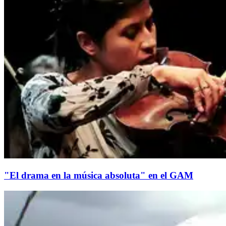
"El drama en la música absoluta" en el GAM