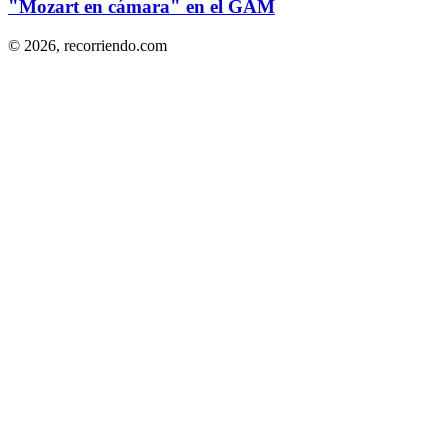
"Mozart en cámara" en el GAM
© 2026,
recorriendo.com