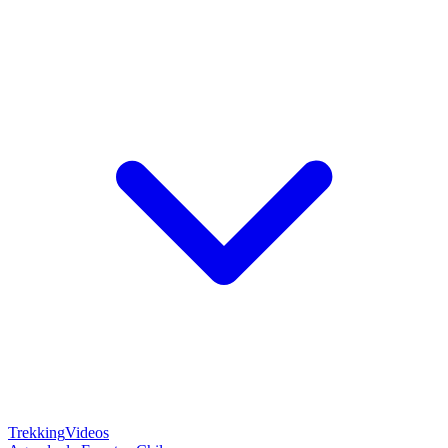
Trekking
Videos