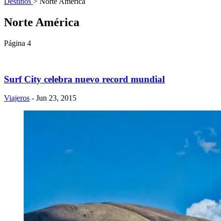
Destinos
>
Norte América
Norte América
Página 4
Surf City celebra nuevo record mundial
Viajeros
- Jun 23, 2015