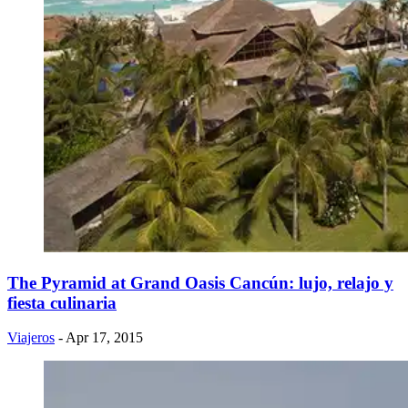
The Pyramid at Grand Oasis Cancún: lujo, relajo y
fiesta culinaria
Viajeros
- Apr 17, 2015