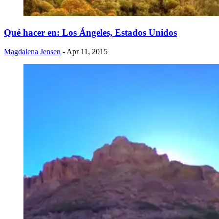
​Qué hacer en: Los Ángeles, Estados Unidos
Magdalena Jensen
- Apr 11, 2015