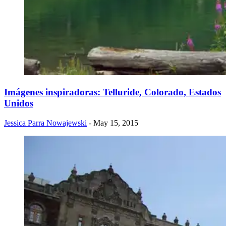
Imágenes inspiradoras: Telluride, Colorado, Estados
Unidos
Jessica Parra Nowajewski
- May 15, 2015