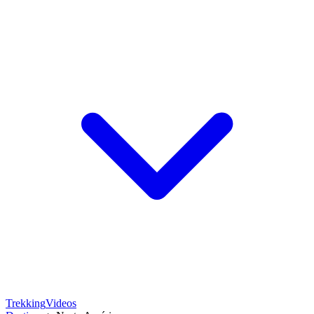
Trekking
Videos