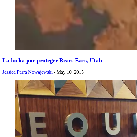
La lucha por proteger Bears Ears, Utah
Jessica Parra Nowajewski
- May 10, 2015