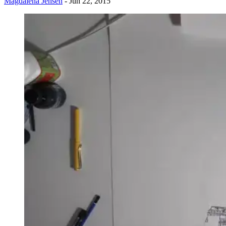
Magdalena Jensen
- Jun 22, 2015