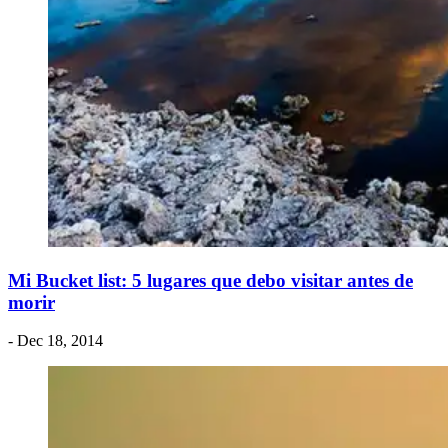
Mi Bucket list: 5 lugares que debo visitar antes de
morir
- Dec 18, 2014