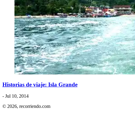
Historias de viaje: Isla Grande
- Jul 10, 2014
© 2026,
recorriendo.com