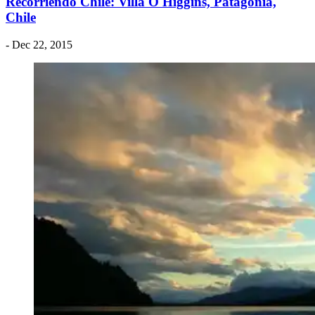
Recorriendo Chile: Villa O'Higgins, Patagonia,
Chile
- Dec 22, 2015