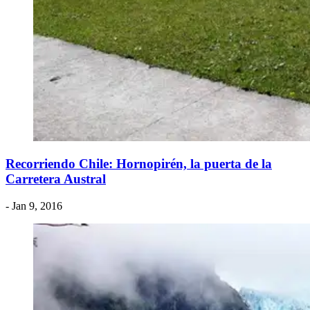
Recorriendo Chile: Hornopirén, la puerta de la
Carretera Austral
- Jan 9, 2016