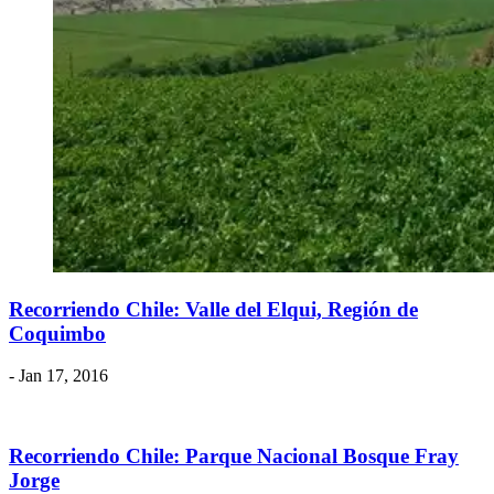
Recorriendo Chile: Valle del Elqui, Región de
Coquimbo
- Jan 17, 2016
Recorriendo Chile: Parque Nacional Bosque Fray
Jorge