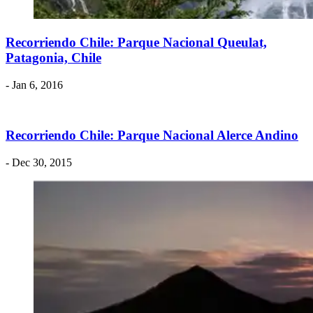
Recorriendo Chile: Parque Nacional Queulat,
Patagonia, Chile
- Jan 6, 2016
Recorriendo Chile: Parque Nacional Alerce Andino
- Dec 30, 2015