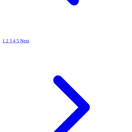
1
2
3
4
5
Next